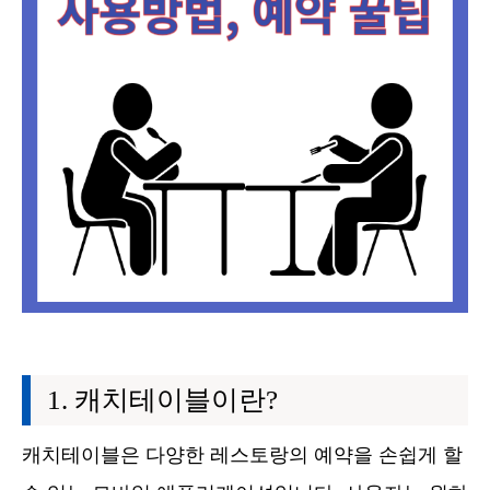
캐치테이블이란?
캐치테이블은 다양한 레스토랑의 예약을 손쉽게 할