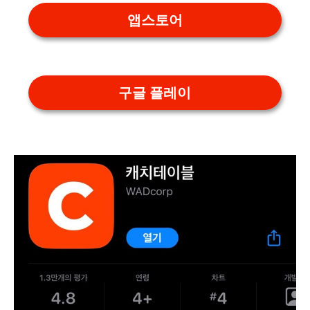
앱스토어
구글 플레이