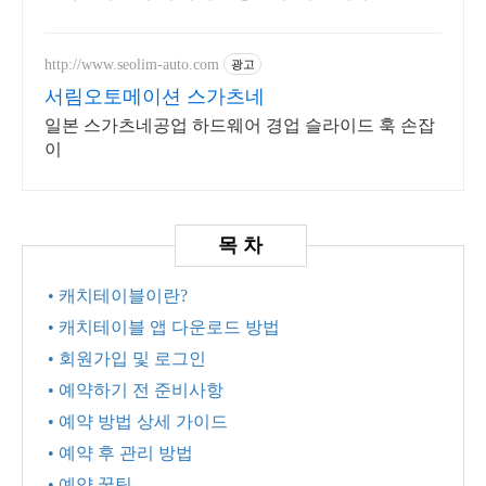
상상력 쑥쑥 키워주세요.
http://www.seolim-auto.com
광고
서림오토메이션 스가츠네
일본 스가츠네공업 하드웨어 경업 슬라이드 훅 손잡
이
• 캐치테이블이란?
• 캐치테이블 앱 다운로드 방법
• 회원가입 및 로그인
• 예약하기 전 준비사항
• 예약 방법 상세 가이드
• 예약 후 관리 방법
• 예약 꿀팁