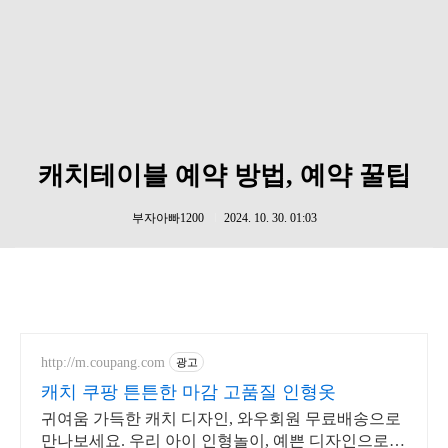
캐치테이블 예약 방법, 예약 꿀팁
부자아빠1200
2024. 10. 30. 01:03
http://m.coupang.com
광고
캐치 쿠팡 튼튼한 마감 고품질 인형옷
귀여움 가득한 캐치 디자인, 와우회원 무료배송으로
만나보세요. 우리 아이 인형놀이, 예쁜 디자인으로